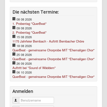
Die nächsten Termine:
08 08 2026
1. Probentag "QuerBeat"
09 08 2026
2. Probentag "QuerBeat"
15 08 2026
1175 Jahrfeier Bernbach - Auftritt Bernbacher Chöre
18 08 2026
QuerBeat - gemeinsame Chorprobe MIT "Ehemaligen Chor"
25 08 2026
QuerBeat - gemeinsame Chorprobe MIT "Ehemaligen Chor"
26 09 2026
Auftritt bei "Sound of Wäddem"
06 10 2026
QuerBeat - gemeinsame Chorprobe MIT "Ehemaligen Chor"
Anmelden
Benutzername