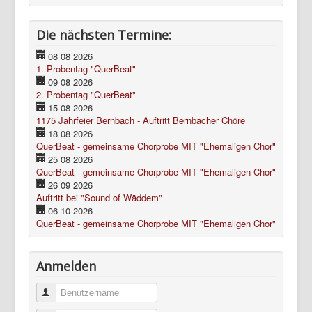
Die nächsten Termine:
08 08 2026
1. Probentag "QuerBeat"
09 08 2026
2. Probentag "QuerBeat"
15 08 2026
1175 Jahrfeier Bernbach - Auftritt Bernbacher Chöre
18 08 2026
QuerBeat - gemeinsame Chorprobe MIT "Ehemaligen Chor"
25 08 2026
QuerBeat - gemeinsame Chorprobe MIT "Ehemaligen Chor"
26 09 2026
Auftritt bei "Sound of Wäddem"
06 10 2026
QuerBeat - gemeinsame Chorprobe MIT "Ehemaligen Chor"
Anmelden
Benutzername